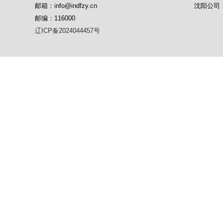
邮箱：info@indfzy.cn
沈阳公司：1
邮编：116000
辽ICP备2024044457号