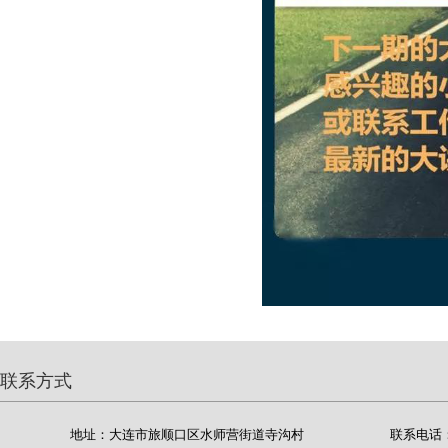
联系方式
地址：大连市旅顺口区水师营街道寺沟村
联系电话：04