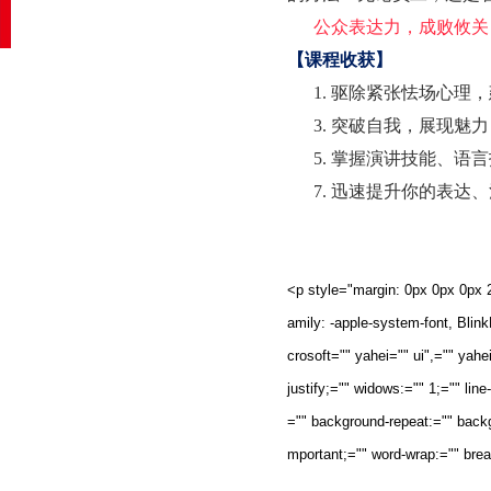
公众表达力，成败攸关
【
课程收获
】
1. 驱除紧张怯场心
3. 突破自我，展现
5. 掌握演讲技能、
7. 迅速提升你的表
<p style="margin: 0px 0px 0px 24
amily: -apple-system-font, Blin
crosoft="" yahei="" ui",="" yahei
justify;="" widows:="" 1;="" lin
="" background-repeat:="" backg
mportant;="" word-wrap:="" brea