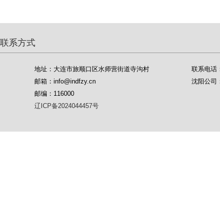
联系方式
地址：大连市旅顺口区水师营街道寺沟村
联系电话：04
邮箱：info@indfzy.cn
沈阳公司：1
邮编：116000
辽ICP备2024044457号