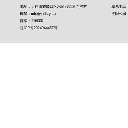
地址：大连市旅顺口区水师营街道寺沟村
联系电话：04
邮箱：info@indfzy.cn
沈阳公司：1
邮编：116000
辽ICP备2024044457号