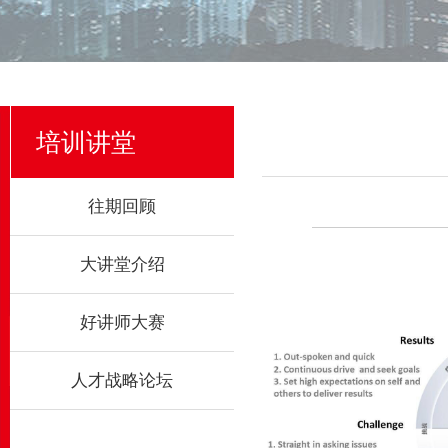
培训讲堂
往期回顾
大讲堂介绍
好讲师大赛
人才战略论坛