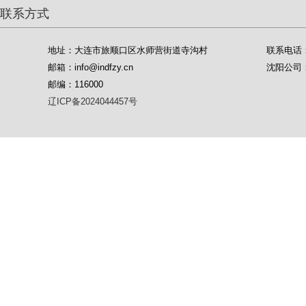
联系方式
地址：大连市旅顺口区水师营街道寺沟村
联系电话：04
邮箱：info@indfzy.cn
沈阳公司：1
邮编：116000
辽ICP备2024044457号