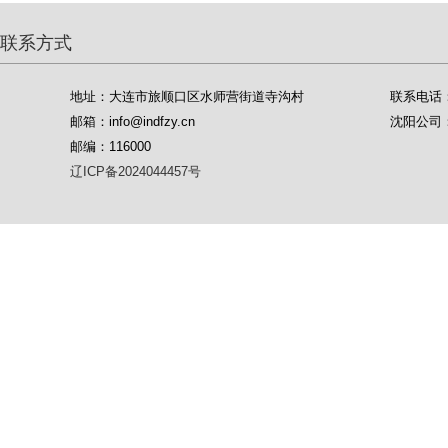
联系方式
地址：大连市旅顺口区水师营街道寺沟村
联系电话：04
邮箱：info@indfzy.cn
沈阳公司：1
邮编：116000
辽ICP备2024044457号